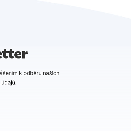
tter
lášením k odběru našich
 údajů
.