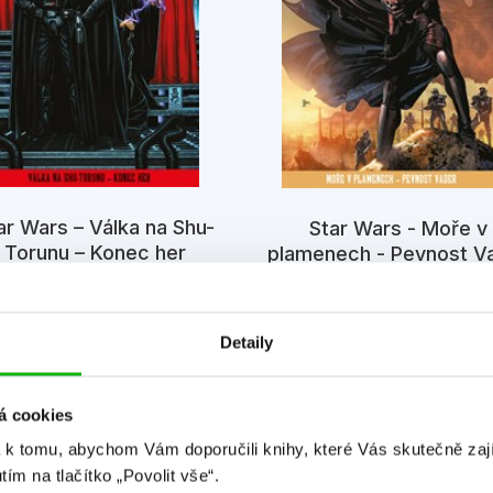
ar Wars – Válka na Shu-
Star Wars - Moře v
Torunu – Konec her
plamenech - Pevnost V
Kolektiv
Kolektiv
Detaily
á cookies
 k tomu, abychom Vám doporučili knihy, které Vás skutečně zaj
utím na tlačítko „Povolit vše“.