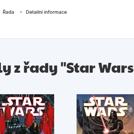
Řada
Detailní informace
uly z řady "Star Wars