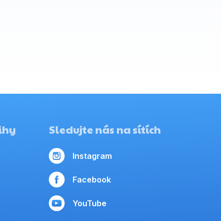
ihy
Sledujte nás na sítích
Instagram
Facebook
YouTube