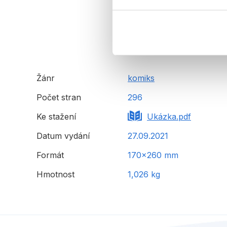
Žánr
komiks
Počet stran
296
Ke stažení
Ukázka.pdf
Datum vydání
27.09.2021
Formát
170x260 mm
Hmotnost
1,026 kg