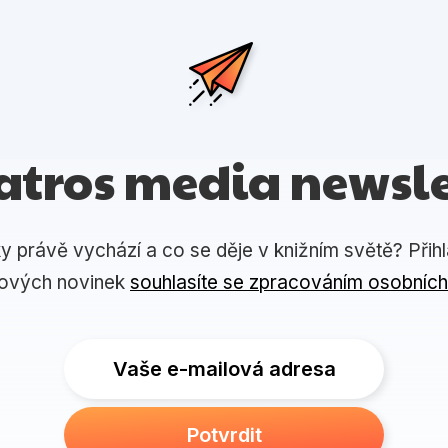
atros media newsle
ky právě vychází a co se děje v knižním světě? Přih
lových novinek
souhlasíte se zpracováním osobních
Vaše e-mailová adresa
Potvrdit