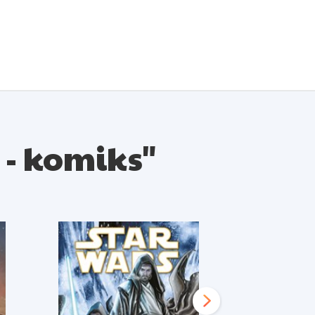
 - komiks"