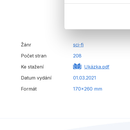
Žánr
sci-fi
Počet stran
208
Ke stažení
Ukázka.pdf
Datum vydání
01.03.2021
Formát
170x260 mm