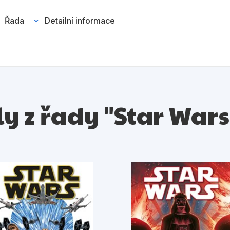
Řada
Detailní informace
uly z řady "Star Wars