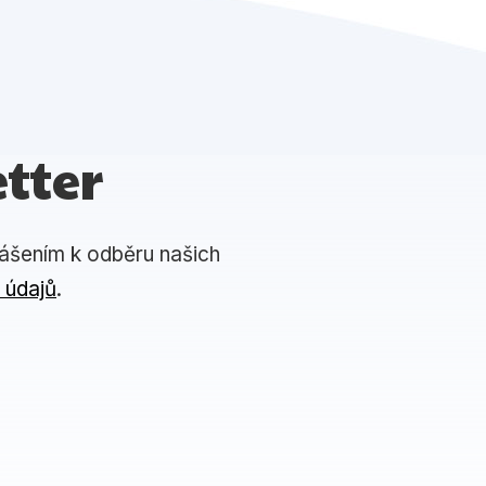
tter
lášením k odběru našich
 údajů
.