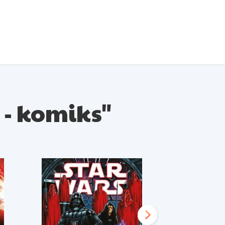
 - komiks"