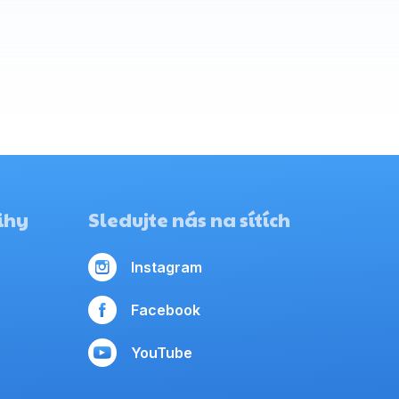
ihy
Sledujte nás na sítích
Instagram
Facebook
YouTube