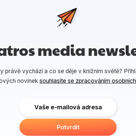
atros media newsle
ky právě vychází a co se děje v knižním světě? Přih
lových novinek
souhlasíte se zpracováním osobních
Vaše e-mailová adresa
Potvrdit