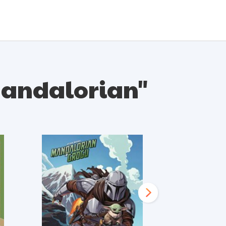
 Mandalorian"