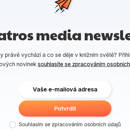
atros media newsle
ky právě vychází a co se děje v knižním světě? Přih
lových novinek
souhlasíte se zpracováním osobních
Vaše e-mailová adresa
Potvrdit
Souhlasím se zpracováním osobních údajů