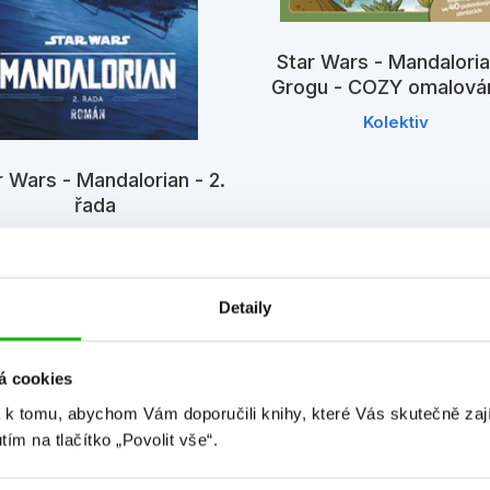
Star Wars - Mandaloria
Grogu - COZY omalová
Kolektiv
r Wars - Mandalorian - 2.
řada
Joe Schreiber
Detaily
á cookies
 k tomu, abychom Vám doporučili knihy, které Vás skutečně zaj
utím na tlačítko „Povolit vše“.