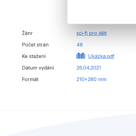
Žánr
sci-fi pro děti
Počet stran
48
Ke stažení
Ukázka.pdf
Datum vydání
26.04.2021
Formát
210x280 mm