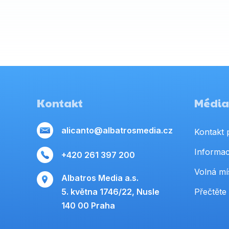
Kontakt
Média,
alicanto@albatrosmedia.cz
Kontakt 
Informac
+420 261 397 200
Volná mí
Albatros Media a.s.
5. května 1746/22, Nusle
Přečtěte 
140 00 Praha