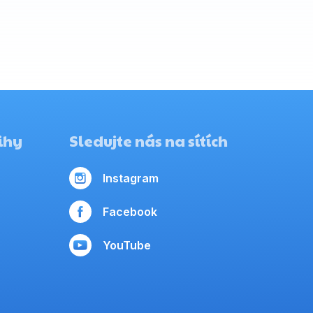
ihy
Sledujte nás na sítích
Instagram
Facebook
YouTube