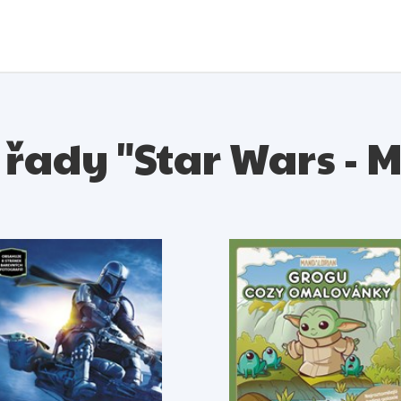
 z řady "Star Wars -