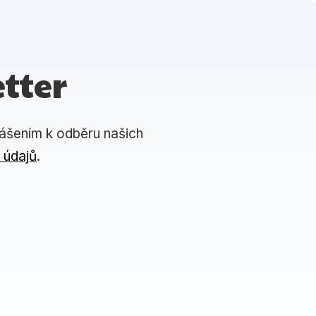
tter
lášením k odběru našich
 údajů
.