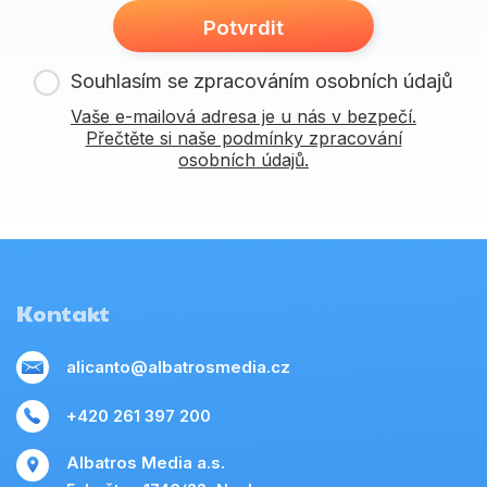
Potvrdit
Souhlasím se zpracováním osobních údajů
Vaše e-mailová adresa je u nás v bezpečí.
Přečtěte si naše podmínky zpracování
osobních údajů.
Kontakt
alicanto@albatrosmedia.cz
+420 261 397 200
Albatros Media a.s.