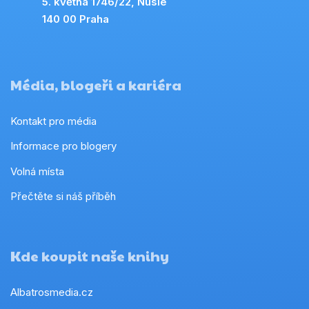
5. května 1746/22, Nusle
140 00 Praha
Média, blogeři a kariéra
Kontakt pro média
Informace pro blogery
Volná místa
Přečtěte si náš příběh
Kde koupit naše knihy
Albatrosmedia.cz