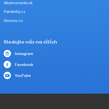
Albatrosmedia.sk
Palmknihy.cz
Restorio.cz
Sledujte nás na sítích
Instagram
Facebook
YouTube