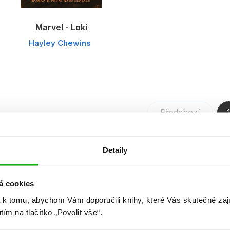
Marvel - Loki
Hayley Chewins
Předchozí
Celkem k
Detaily
á cookies
 k tomu, abychom Vám doporučili knihy, které Vás skutečně zaj
utím na tlačítko „Povolit vše“.