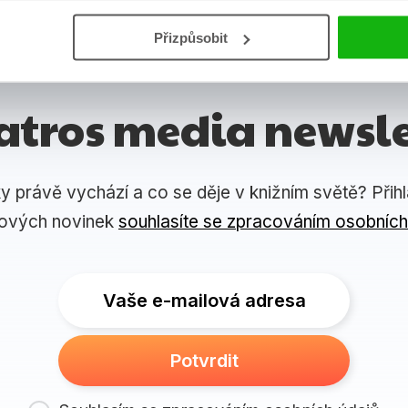
Přizpůsobit
atros media newsle
ky právě vychází a co se děje v knižním světě? Přih
lových novinek
souhlasíte se zpracováním osobních
Vaše e-mailová adresa
Potvrdit