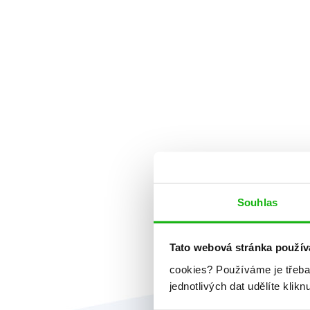
Souhlas
Tato webová stránka použív
cookies?
Používáme je třeba
jednotlivých dat udělíte klikn