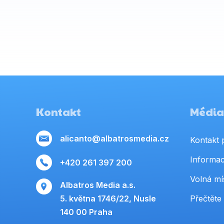
Kontakt
Média,
alicanto@albatrosmedia.cz
Kontakt 
Informac
+420 261 397 200
Volná mí
Albatros Media a.s.
5. května 1746/22, Nusle
Přečtěte 
140 00 Praha