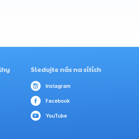
ihy
Sledujte nás na sítích
Instagram
Facebook
YouTube