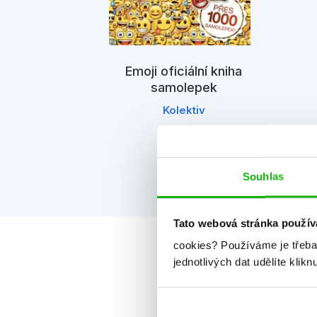
Emoji oficiální kniha
samolepek
Kolektiv
Souhlas
Tato webová stránka použív
cookies?
Používáme je třeba
jednotlivých dat udělíte klikn