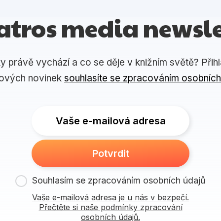
atros media newsle
ky právě vychází a co se děje v knižním světě? Přih
lových novinek
souhlasíte se zpracováním osobních
Vaše e-mailová adresa
Potvrdit
Souhlasím se zpracováním osobních údajů
Vaše e-mailová adresa je u nás v bezpečí.
Přečtěte si naše podmínky zpracování
osobních údajů.