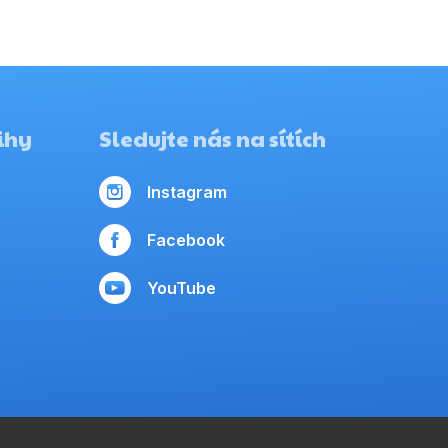
ihy
Sledujte nás na sítích
Instagram
Facebook
YouTube