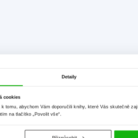
Detaily
á cookies
 k tomu, abychom Vám doporučili knihy, které Vás skutečně zaj
utím na tlačítko „Povolit vše“.
Detailní informace
Přizpůsobit