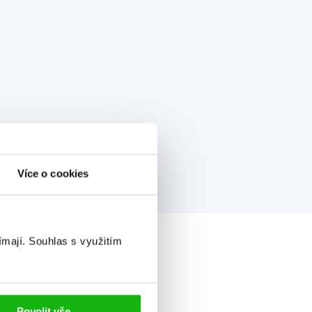
Více o cookies
ímají.
Souhlas s využitím
Povolit vše