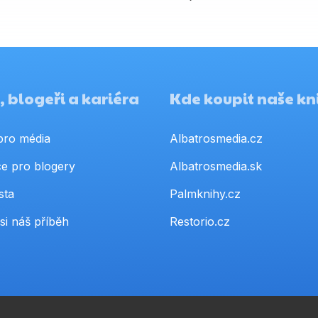
 blogeři a kariéra
Kde koupit naše kn
pro média
Albatrosmedia.cz
e pro blogery
Albatrosmedia.sk
sta
Palmknihy.cz
si náš příběh
Restorio.cz