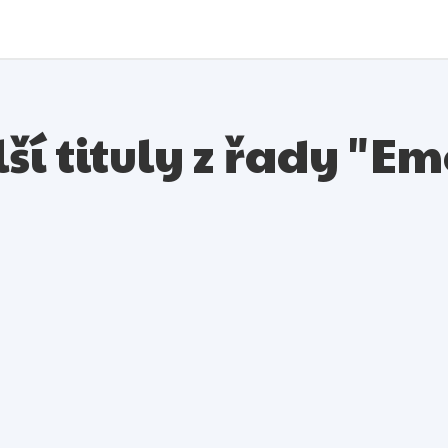
ší tituly z řady "Em