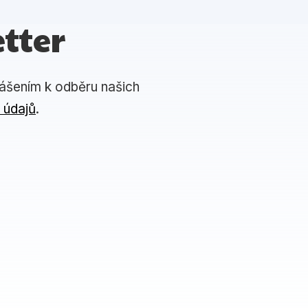
tter
lášením k odběru našich
 údajů
.