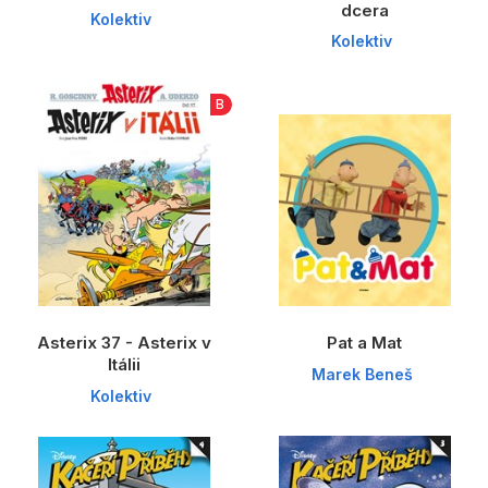
dcera
Kolektiv
Kolektiv
B
Asterix 37 - Asterix v
Pat a Mat
Itálii
Marek Beneš
Kolektiv