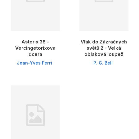
Asterix 38 -
Vlak do Zázračných
Vercingetorixova
světů 2 - Velká
dcera
oblaková loupež
Jean-Yves Ferri
P. G. Bell