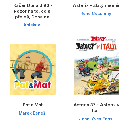
Kačer Donald 90 -
Asterix - Zlatý menhir
Pozor na to, co si
René Goscinny
přeješ, Donalde!
Kolektiv
Pat a Mat
Asterix 37 - Asterix v
Itálii
Marek Beneš
Jean-Yves Ferri