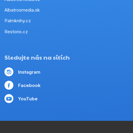
Albatrosmedia.sk
Palmknihy.cz
Restorio.cz
Sledujte nás na sítích
Instagram
Facebook
YouTube