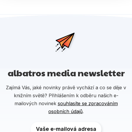
albatros media newsletter
Zajímá Vás, jaké novinky právě vychází a co se děje v
knižním světě? Přihlášením k odběru našich e-
mailových novinek
souhlasíte se zpracováním
osobních údajů
.
Vaše e-mailová adresa