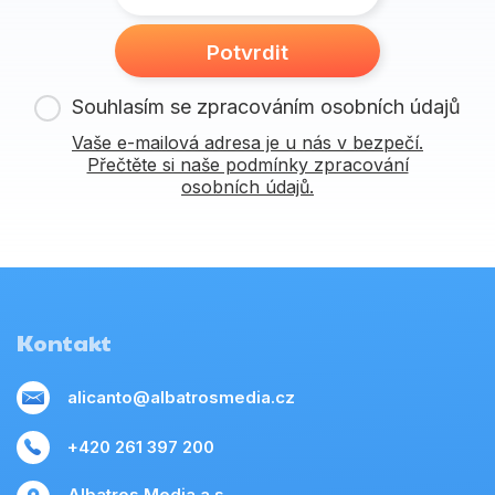
Potvrdit
Souhlasím se zpracováním osobních údajů
Vaše e-mailová adresa je u nás v bezpečí.
Přečtěte si naše podmínky zpracování
osobních údajů.
Kontakt
alicanto@albatrosmedia.cz
+420 261 397 200
Albatros Media a.s.