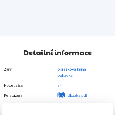
Detailní informace
Žánr
obrázková kniha
pohádka
Počet stran
24
Ke stažení
Ukázka.pdf
Datum vydání
22.05.2017