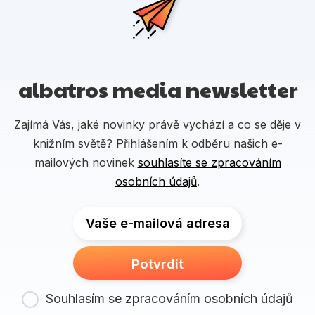
albatros media newsletter
Zajímá Vás, jaké novinky právě vychází a co se děje v
knižním světě? Přihlášením k odběru našich e-
mailových novinek
souhlasíte se zpracováním
osobních údajů
.
Vaše e-mailová adresa
Potvrdit
Souhlasím se zpracováním osobních údajů