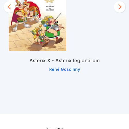
Asterix X - Asterix legionárom
René Goscinny