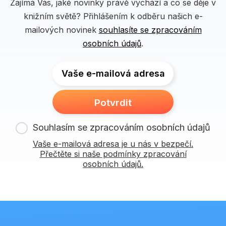
Zajímá Vás, jaké novinky právě vychází a co se děje v
knižním světě? Přihlášením k odběru našich e-
mailových novinek
souhlasíte se zpracováním
osobních údajů
.
Vaše e-mailová adresa
Potvrdit
Souhlasím se zpracováním osobních údajů
Vaše e-mailová adresa je u nás v bezpečí.
Přečtěte si naše podmínky zpracování
osobních údajů.