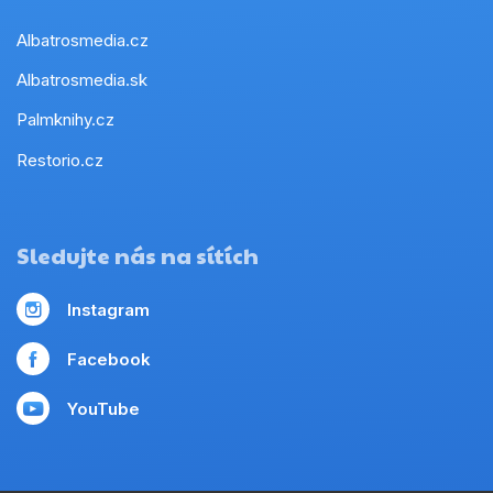
Albatrosmedia.cz
Albatrosmedia.sk
Palmknihy.cz
Restorio.cz
Sledujte nás na sítích
Instagram
Facebook
YouTube