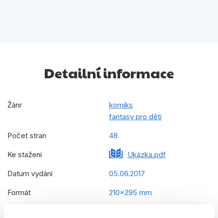
Detailní informace
Žánr
komiks
fantasy pro děti
Počet stran
48
Ke stažení
Ukázka.pdf
Datum vydání
05.06.2017
Formát
210x295 mm
Hmotnost
0,209 kg