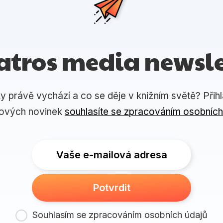
atros media newsle
ky právě vychází a co se děje v knižním světě? Přih
lových novinek
souhlasíte se zpracováním osobních
Vaše e-mailová adresa
Potvrdit
Souhlasím se zpracováním osobních údajů