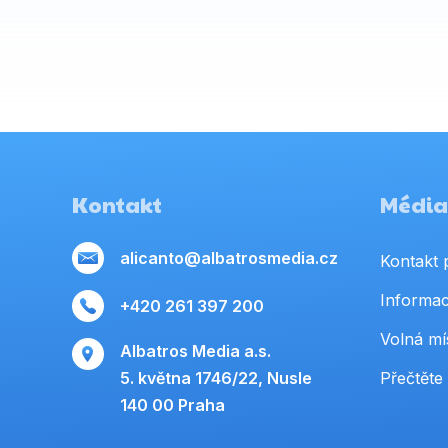
Kontakt
Média,
alicanto@albatrosmedia.cz
Kontakt 
Informac
+420 261 397 200
Volná mí
Albatros Media a.s.
5. května 1746/22, Nusle
Přečtěte 
140 00 Praha