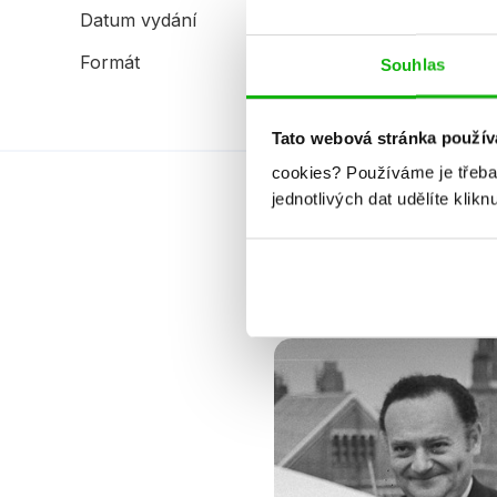
Datum vydání
01.06.2006
Formát
215x287 mm
Souhlas
Tato webová stránka použív
cookies?
Používáme je třeba
jednotlivých dat udělíte klikn