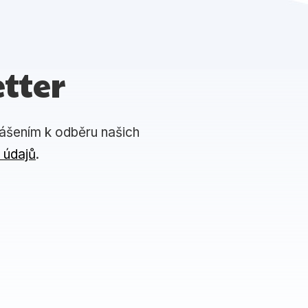
tter
lášením k odběru našich
 údajů
.