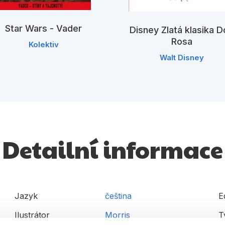
Star Wars - Vader
Disney Zlatá klasika D
Rosa
Kolektiv
Walt Disney
Detailní informace
Jazyk
čeština
E
Ilustrátor
Morris
T