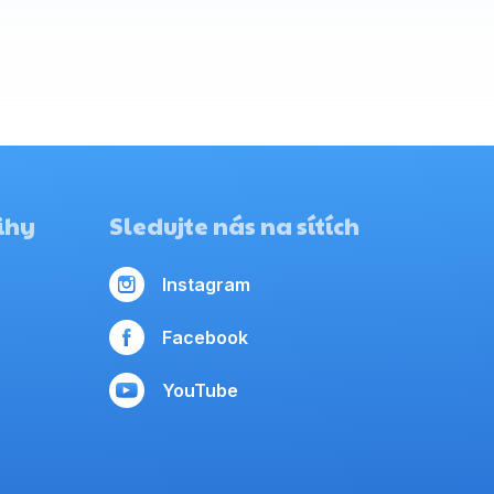
ihy
Sledujte nás na sítích
Instagram
Facebook
YouTube