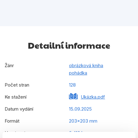
Detailní informace
Žánr
obrázková kniha
pohádka
Počet stran
128
Ke stažení
Ukázka.pdf
Datum vydání
15.09.2025
Formát
203x203 mm
Hmotnost
0,416 kg