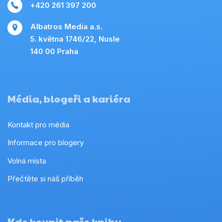
+420 261 397 200
Albatros Media a.s.
5. května 1746/22, Nusle
140 00 Praha
Média, blogeři a kariéra
Kontakt pro média
Informace pro blogery
Volná místa
Přečtěte si náš příběh
Kde koupit naše knihy