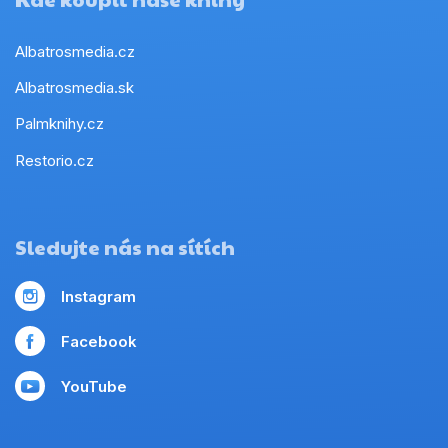
Albatrosmedia.cz
Albatrosmedia.sk
Palmknihy.cz
Restorio.cz
Sledujte nás na sítích
Instagram
Facebook
YouTube