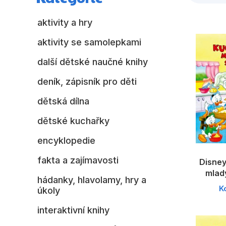
aktivity a hry
aktivity se samolepkami
další dětské naučné knihy
deník, zápisník pro děti
dětská dílna
dětské kuchařky
encyklopedie
fakta a zajímavosti
Disney
mlad
hádanky, hlavolamy, hry a
K
úkoly
interaktivní knihy