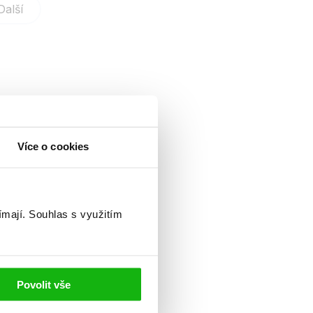
Další
Více o cookies
ímají.
Souhlas s využitím
Povolit vše