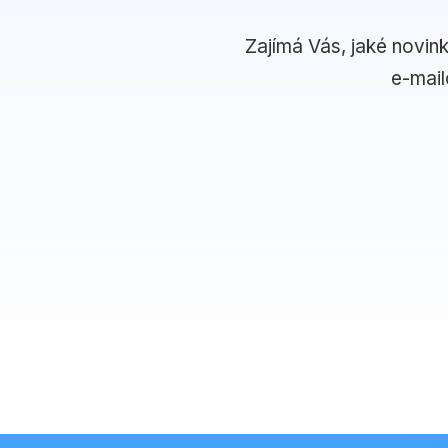
Zajímá Vás, jaké novin
e-mai