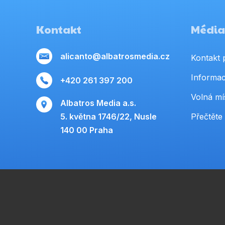
Kontakt
Média,
alicanto@albatrosmedia.cz
Kontakt 
Informac
+420 261 397 200
Volná mí
Albatros Media a.s.
5. května 1746/22, Nusle
Přečtěte 
140 00 Praha