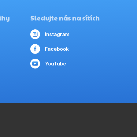
ihy
Sledujte nás na sítích
Instagram
Facebook
YouTube