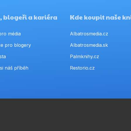
 blogeři a kariéra
Kde koupit naše kn
pro média
Albatrosmedia.cz
e pro blogery
Albatrosmedia.sk
sta
Palmknihy.cz
si náš příběh
Restorio.cz