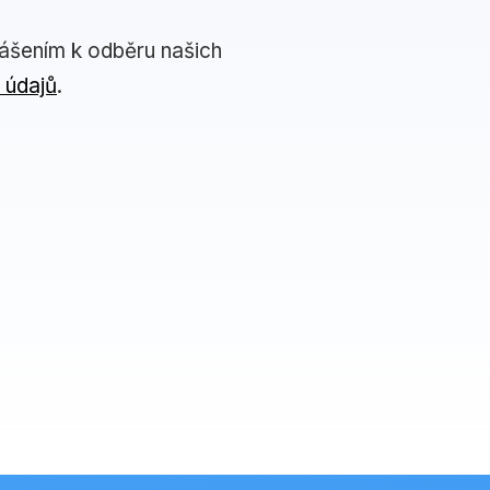
lášením k odběru našich
 údajů
.