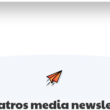
atros media newsle