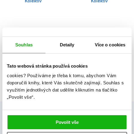
Kolektiv
Kolektiv
Souhlas
Detaily
Více o cookies
1
Celkem knih:
8
Tato webová stránka používá cookies
cookies?
Používáme je třeba k tomu, abychom Vám
doporučili knihy, které Vás skutečně zajímají.
Souhlas s
využitím jednotlivých dat udělíte kliknutím na tlačítko
„Povolit vše“.
Povolit vše