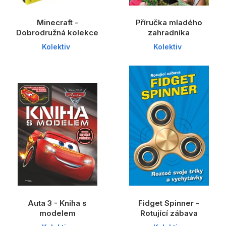
Minecraft -
Příručka mladého
Dobrodružná kolekce
zahradníka
Kolektiv
Kolektiv
Auta 3 - Kniha s
Fidget Spinner -
modelem
Rotující zábava