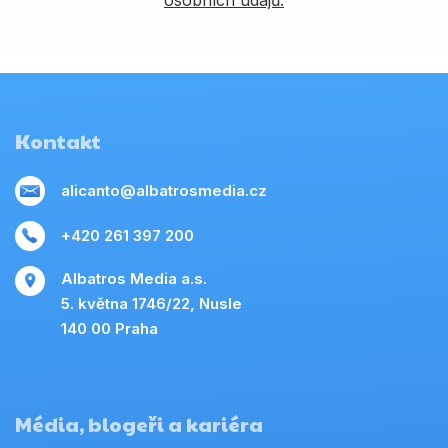
osobních údajů.
Kontakt
alicanto@albatrosmedia.cz
+420 261 397 200
Albatros Media a.s.
5. května 1746/22, Nusle
140 00 Praha
Média, blogeři a kariéra