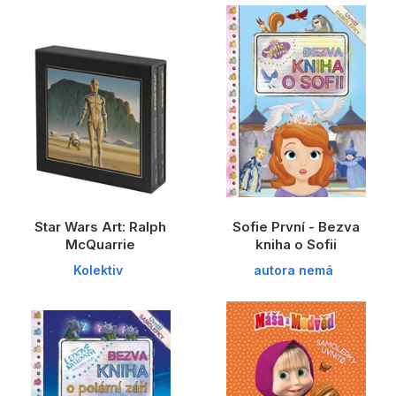
Star Wars Art: Ralph
Sofie První - Bezva
McQuarrie
kniha o Sofii
Kolektiv
autora nemá