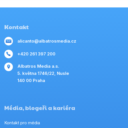
Kontakt
alicanto@albatrosmedia.cz
+420 261 397 200
Albatros Media a.s.
5. května 1746/22, Nusle
140 00 Praha
Média, blogeři a kariéra
Kontakt pro média