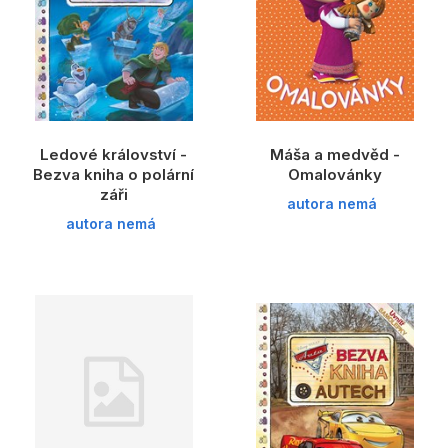
Ledové království -
Máša a medvěd -
Bezva kniha o polární
Omalovánky
záři
autora nemá
autora nemá