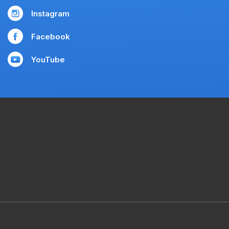
Instagram
Facebook
YouTube