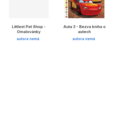
Littlest Pet Shop -
Auta 3 - Bezva kniha o
Omalovánky
autech
autora nemá
autora nemá