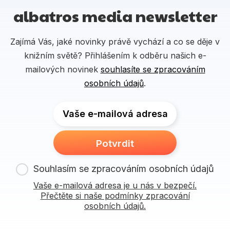
albatros media newsletter
Zajímá Vás, jaké novinky právě vychází a co se děje v
knižním světě? Přihlášením k odběru našich e-
mailových novinek
souhlasíte se zpracováním
osobních údajů
.
Vaše e-mailová adresa
Potvrdit
Souhlasím se zpracováním osobních údajů
Vaše e-mailová adresa je u nás v bezpečí.
Přečtěte si naše podmínky zpracování
osobních údajů.