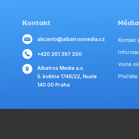
Kontakt
Média,
alicanto@albatrosmedia.cz
Kontakt 
Informac
+420 261 397 200
Volná mí
Albatros Media a.s.
5. května 1746/22, Nusle
Přečtěte 
140 00 Praha