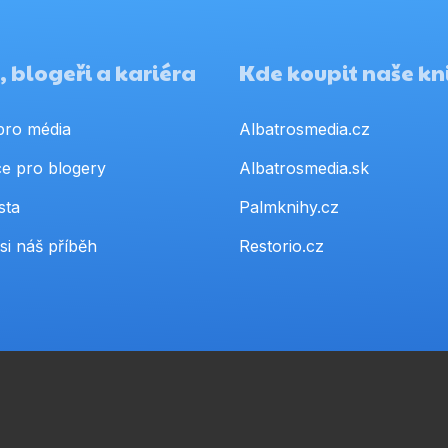
 blogeři a kariéra
Kde koupit naše kn
pro média
Albatrosmedia.cz
e pro blogery
Albatrosmedia.sk
sta
Palmknihy.cz
si náš příběh
Restorio.cz