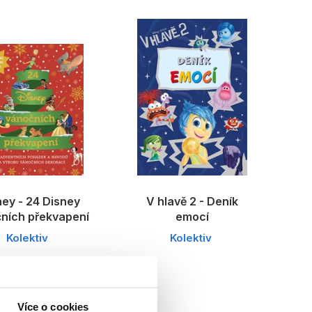
ney - 24 Disney
V hlavě 2 - Deník
ních překvapení
emocí
Kolektiv
Kolektiv
Více o cookies