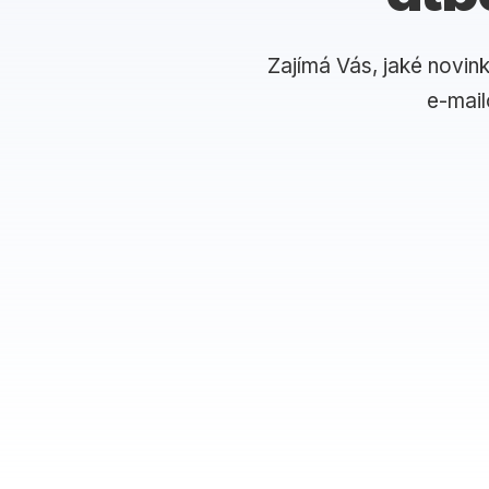
Zajímá Vás, jaké novin
e-mai