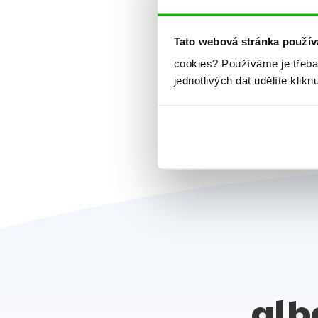
Tato webová stránka použív
cookies?
Používáme je třeba
jednotlivých dat udělíte klikn
alb