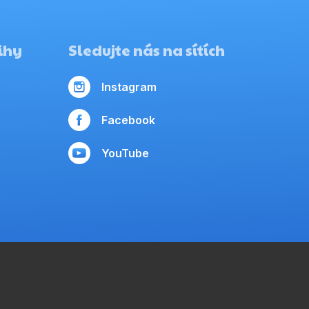
ihy
Sledujte nás na sítích
Instagram
Facebook
YouTube