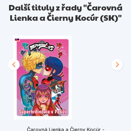
Další tituly z řady "Čarovná
Lienka a Čierny Kocúr (SK)"
Čarovná Lienka a Čierny Kocúr -