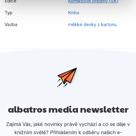
Edice
Komiksové príbehy (SK)
Typ
Kniha
Vazba
měkké desky z kartonu
albatros media newsletter
Zajímá Vás, jaké novinky právě vychází a co se děje v
knižním světě? Přihlášením k odběru našich e-