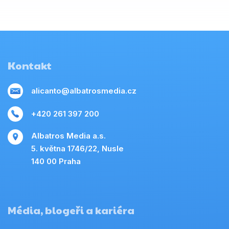
Kontakt
alicanto@albatrosmedia.cz
+420 261 397 200
Albatros Media a.s.
5. května 1746/22, Nusle
140 00 Praha
Média, blogeři a kariéra