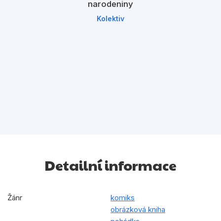
narodeniny
Kolektiv
Detailní informace
Žánr
komiks
obrázková kniha