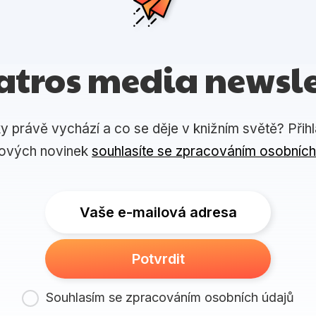
atros media newsle
ky právě vychází a co se děje v knižním světě? Přih
lových novinek
souhlasíte se zpracováním osobních
Vaše e-mailová adresa
Potvrdit
Souhlasím se zpracováním osobních údajů