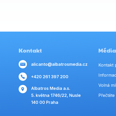
Kontakt
Média,
alicanto@albatrosmedia.cz
Kontakt 
Informac
+420 261 397 200
Volná mí
Albatros Media a.s.
5. května 1746/22, Nusle
Přečtěte 
140 00 Praha