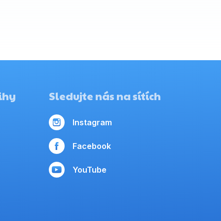
ihy
Sledujte nás na sítích
Instagram
Facebook
YouTube