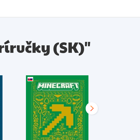
Príručky (SK)"