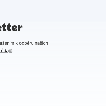
tter
lášením k odběru našich
 údajů
.