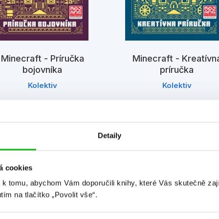
Minecraft - Príručka
Minecraft - Kreatívn
bojovníka
príručka
Kolektiv
Kolektiv
Detaily
á cookies
 k tomu, abychom Vám doporučili knihy, které Vás skutečně zaj
Detailní informace
utím na tlačítko „Povolit vše“.