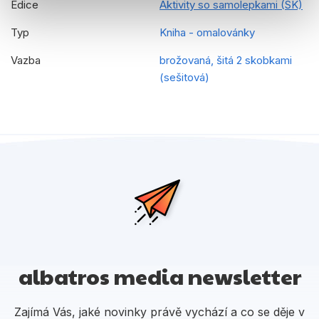
Edice
Aktivity so samolepkami (SK)
Typ
Kniha - omalovánky
Vazba
brožovaná, šitá 2 skobkami
(sešitová)
albatros media newsletter
Zajímá Vás, jaké novinky právě vychází a co se děje v