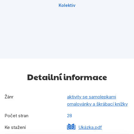
Kolektiv
Detailní informace
Žánr
aktivity se samolepkami
omalovánky a škrábací knížky
Počet stran
28
Ke stažení
Ukázka.pdf