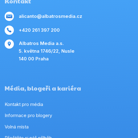
Kontakt
alicanto@albatrosmedia.cz
+420 261 397 200
Albatros Media a.s.
5. května 1746/22, Nusle
140 00 Praha
Média, blogeři a kariéra
Kontakt pro média
Informace pro blogery
Volná místa
Přečtěte si náš příběh