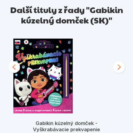
Další tituly z řady "Gabikin
kúzelný domček (SK)"
Gabikin kúzelný domček -
Vyškrabávacie prekvapenie