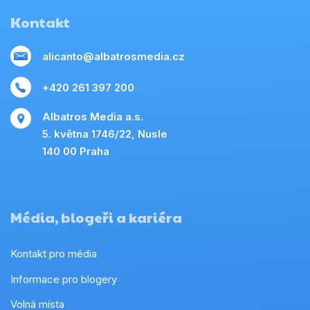
Kontakt
alicanto@albatrosmedia.cz
+420 261 397 200
Albatros Media a.s.
5. května 1746/22, Nusle
140 00 Praha
Média, blogeři a kariéra
Kontakt pro média
Informace pro blogery
Volná místa