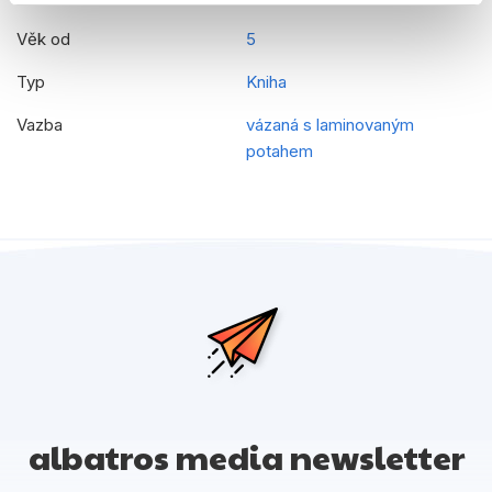
Věk od
5
Typ
Kniha
Vazba
vázaná s laminovaným
potahem
albatros media newsletter