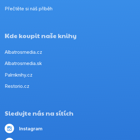
Přečtěte si náš příběh
Kde koupit naše knihy
Albatrosmedia.cz
Albatrosmedia.sk
Palmknihy.cz
Restorio.cz
Sledujte nás na sítích
Instagram