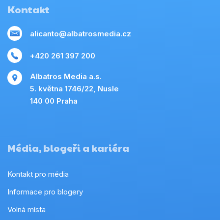
Kontakt
alicanto@albatrosmedia.cz
+420 261 397 200
Albatros Media a.s.
5. května 1746/22, Nusle
140 00 Praha
Média, blogeři a kariéra
Kontakt pro média
Informace pro blogery
Volná místa