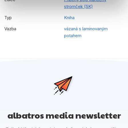
stromček (SK)
Typ
Kniha
Vazba
vázaná s laminovaným
potahem
albatros media newsletter