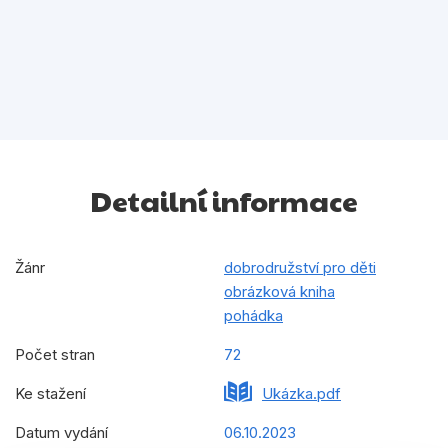
Detailní informace
Žánr
dobrodružství pro děti
obrázková kniha
pohádka
Počet stran
72
Ke stažení
Ukázka.pdf
Datum vydání
06.10.2023