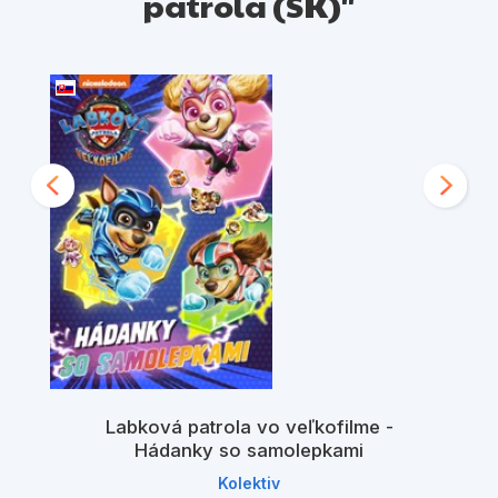
patrola (SK)"
Labková patrola vo veľkofilme -
Hádanky so samolepkami
Kolektiv