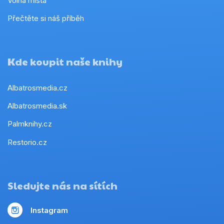
Volná místa
Přečtěte si náš příběh
Kde koupit naše knihy
Albatrosmedia.cz
Albatrosmedia.sk
Palmknihy.cz
Restorio.cz
Sledujte nás na sítích
Instagram