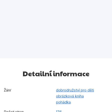
Detailní informace
Žánr
dobrodružství pro děti
obrázková kniha
pohádka
Počet stran
176