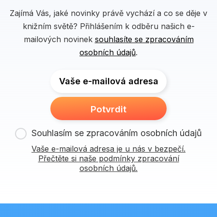
Zajímá Vás, jaké novinky právě vychází a co se děje v
knižním světě? Přihlášením k odběru našich e-
mailových novinek
souhlasíte se zpracováním
osobních údajů
.
Vaše e-mailová adresa
Potvrdit
Souhlasím se zpracováním osobních údajů
Vaše e-mailová adresa je u nás v bezpečí.
Přečtěte si naše podmínky zpracování
osobních údajů.