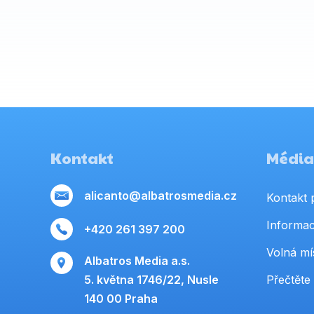
Kontakt
Média,
alicanto@albatrosmedia.cz
Kontakt 
Informac
+420 261 397 200
Volná mí
Albatros Media a.s.
5. května 1746/22, Nusle
Přečtěte 
140 00 Praha