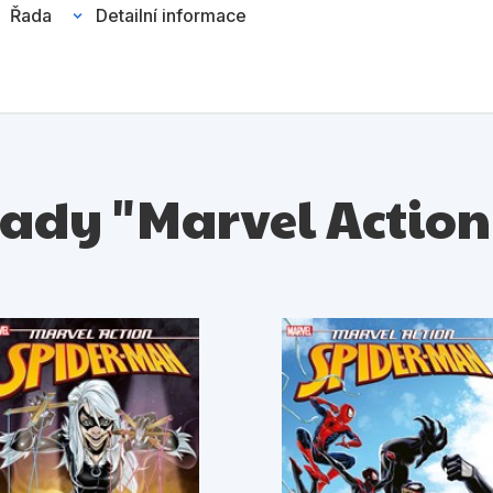
Řada
Detailní informace
 řady "Marvel Actio