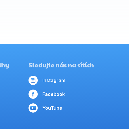
ihy
Sledujte nás na sítích
Instagram
Facebook
YouTube