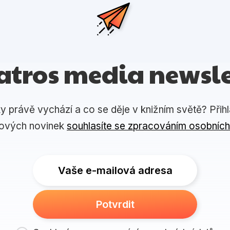
atros media newsle
ky právě vychází a co se děje v knižním světě? Přih
lových novinek
souhlasíte se zpracováním osobních
Vaše e-mailová adresa
Potvrdit