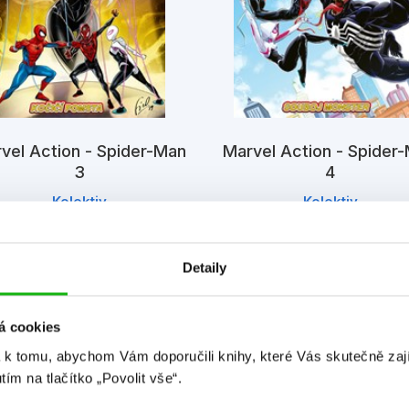
vel Action - Spider-Man
Marvel Action - Spider
3
4
Kolektiv
Kolektiv
Detaily
á cookies
 k tomu, abychom Vám doporučili knihy, které Vás skutečně zaj
utím na tlačítko „Povolit vše“.