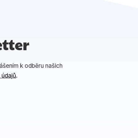
tter
lášením k odběru našich
 údajů
.