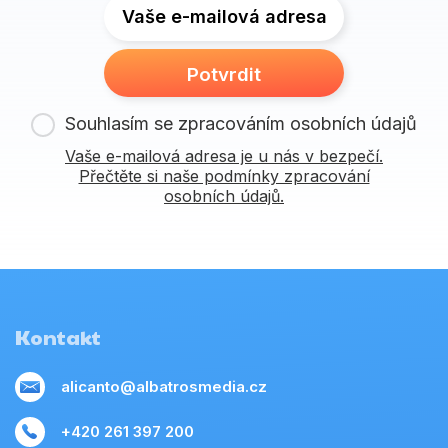
Vaše e-mailová adresa
Potvrdit
Souhlasím se zpracováním osobních údajů
Vaše e-mailová adresa je u nás v bezpečí.
Přečtěte si naše podmínky zpracování
osobních údajů.
Kontakt
alicanto@albatrosmedia.cz
+420 261 397 200