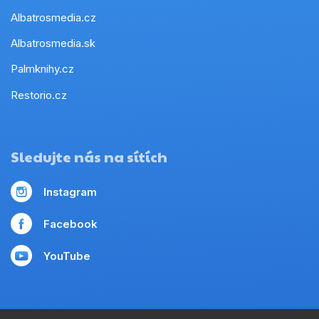
Albatrosmedia.cz
Albatrosmedia.sk
Palmknihy.cz
Restorio.cz
Sledujte nás na sítích
Instagram
Facebook
YouTube