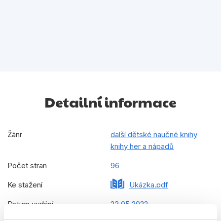
Detailní informace
Žánr
další dětské naučné knihy
knihy her a nápadů
Počet stran
96
Ke stažení
Ukázka.pdf
Datum vydání
23.05.2022