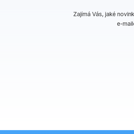
Zajímá Vás, jaké novin
e-mai