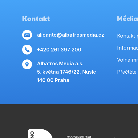
Kontakt
Média,
alicanto@albatrosmedia.cz
Kontakt 
Informac
+420 261 397 200
Volná mí
Albatros Media a.s.
5. května 1746/22, Nusle
Přečtěte 
140 00 Praha