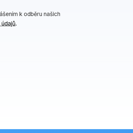
lášením k odběru našich
 údajů
.