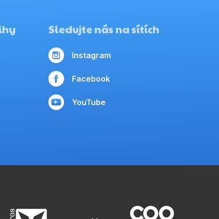
ihy
Sledujte nás na sítích
Instagram
Facebook
YouTube