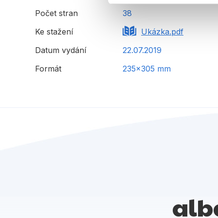
Počet stran
38
Ke stažení
Ukázka.pdf
Datum vydání
22.07.2019
Formát
235x305 mm
alb