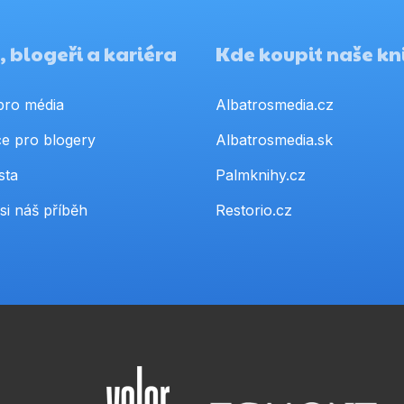
 blogeři a kariéra
Kde koupit naše kn
pro média
Albatrosmedia.cz
e pro blogery
Albatrosmedia.sk
sta
Palmknihy.cz
si náš příběh
Restorio.cz