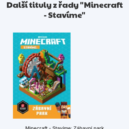
Další tituly z řady "Minecraft
- Stavíme"
Minecraft - Stavíme: Zábavní park