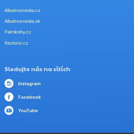
Albatrosmedia.cz
Albatrosmedia.sk
Palmknihy.cz
Restorio.cz
Sledujte nás na sítích
Instagram
Facebook
YouTube