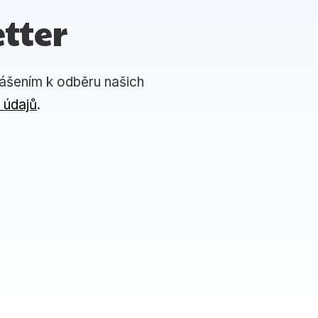
tter
lášením k odběru našich
 údajů
.