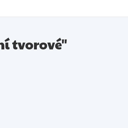
ní tvorové"