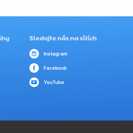
ihy
Sledujte nás na sítích
Instagram
Facebook
YouTube