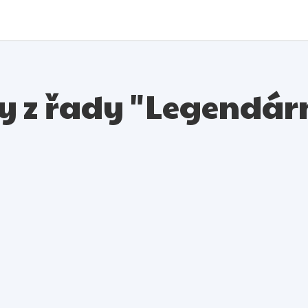
ly z řady "Legendár