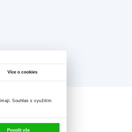
Více o cookies
ímají.
Souhlas s využitím
Povolit vše