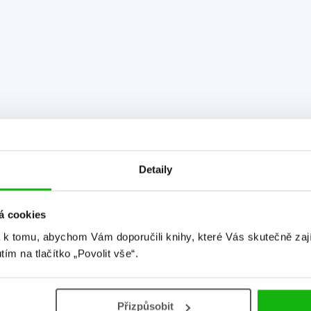
Detaily
á cookies
 k tomu, abychom Vám doporučili knihy, které Vás skutečně zaj
utím na tlačítko „Povolit vše“.
Detailní informace
Přizpůsobit