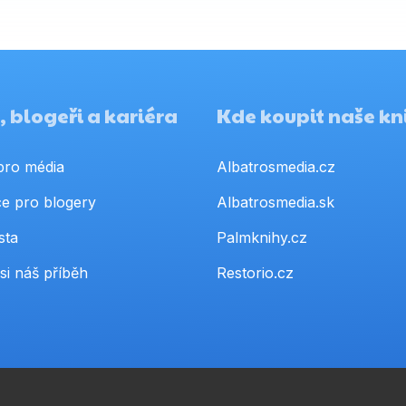
 blogeři a kariéra
Kde koupit naše kn
pro média
Albatrosmedia.cz
e pro blogery
Albatrosmedia.sk
sta
Palmknihy.cz
si náš příběh
Restorio.cz