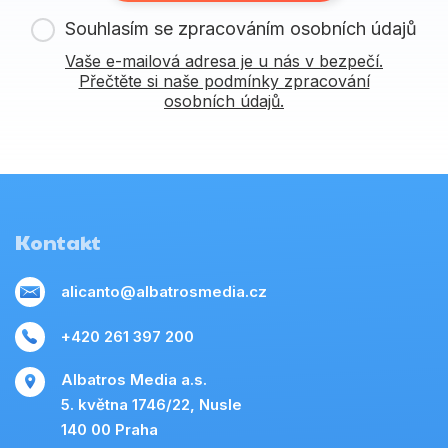
Souhlasím se zpracováním osobních údajů
Vaše e-mailová adresa je u nás v bezpečí.
Přečtěte si naše podmínky zpracování
osobních údajů.
Kontakt
alicanto@albatrosmedia.cz
+420 261 397 200
Albatros Media a.s.
5. května 1746/22, Nusle
140 00 Praha