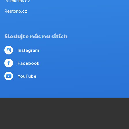
Palmknihy.cz
Restorio.cz
Sledujte nás na sítích
Instagram
Facebook
YouTube