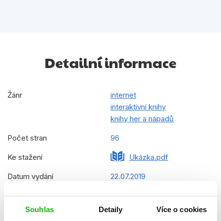
Detailní informace
Žánr
internet
interaktivní knihy
knihy her a nápadů
Počet stran
96
Ke stažení
Ukázka.pdf
Datum vydání
22.07.2019
Formát
148x210 mm
Souhlas
Detaily
Více o cookies
Hmotnost
0,373 kg