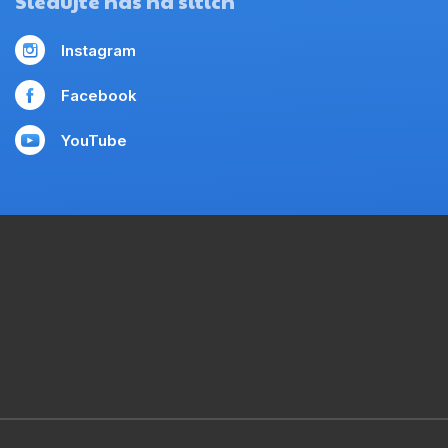
Sledujte nás na sítích
Instagram
Facebook
YouTube