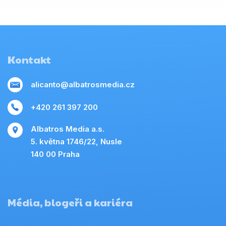
Kontakt
alicanto@albatrosmedia.cz
+420 261 397 200
Albatros Media a.s.
5. května 1746/22, Nusle
140 00 Praha
Média, blogeři a kariéra