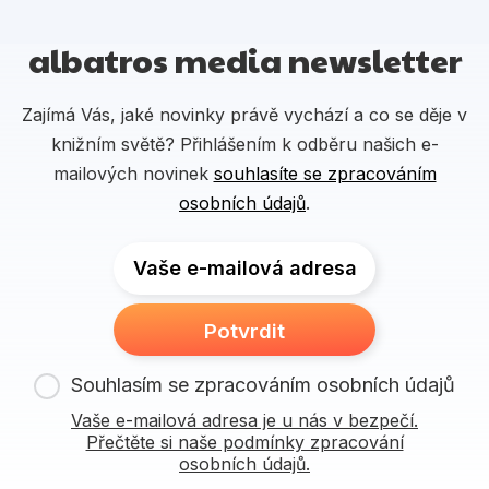
albatros media newsletter
Zajímá Vás, jaké novinky právě vychází a co se děje v
knižním světě? Přihlášením k odběru našich e-
mailových novinek
souhlasíte se zpracováním
osobních údajů
.
Vaše e-mailová adresa
Potvrdit
Souhlasím se zpracováním osobních údajů
Vaše e-mailová adresa je u nás v bezpečí.
Přečtěte si naše podmínky zpracování
osobních údajů.