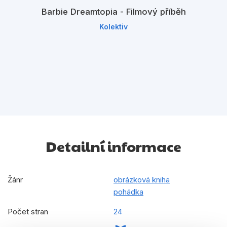
Barbie Dreamtopia - Filmový příběh
Kolektiv
Detailní informace
Žánr
obrázková kniha
pohádka
Počet stran
24