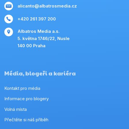
alicanto@albatrosmedia.cz
+420 261 397 200
Albatros Media a.s.
5. května 1746/22, Nusle
140 00 Praha
Média, blogeři a kariéra
Kontakt pro média
Informace pro blogery
Volná místa
Přečtěte si náš příběh