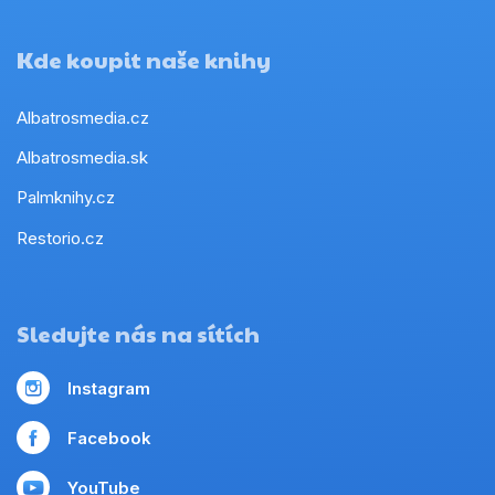
Kde koupit naše knihy
Albatrosmedia.cz
Albatrosmedia.sk
Palmknihy.cz
Restorio.cz
Sledujte nás na sítích
Instagram
Facebook
YouTube