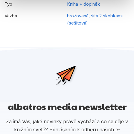
Typ
Kniha + doplněk
Vazba
brožovaná, šitá 2 skobkami
(sešitová)
albatros media newsletter
Zajímá Vás, jaké novinky právě vychází a co se děje v
knižním světě? Přihlášením k odběru našich e-