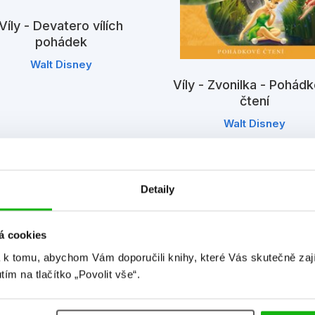
Víly - Devatero vílích
pohádek
Walt Disney
Víly - Zvonilka - Pohád
čtení
Walt Disney
Detaily
á cookies
 k tomu, abychom Vám doporučili knihy, které Vás skutečně zaj
utím na tlačítko „Povolit vše“.
Detailní informace