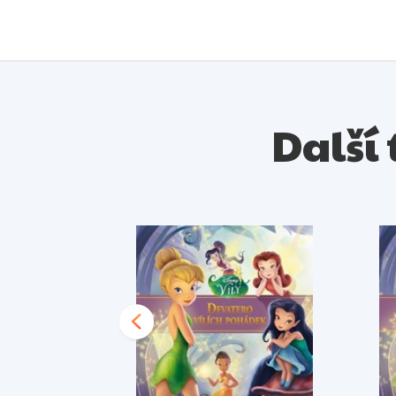
Další 