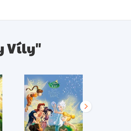
y Víly"