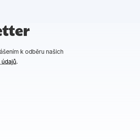
tter
lášením k odběru našich
 údajů
.