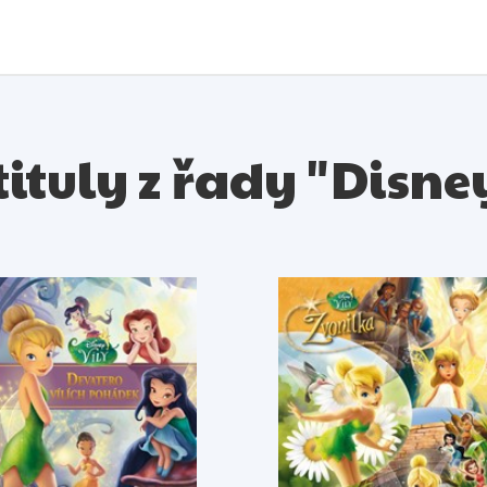
tituly z řady "Disne