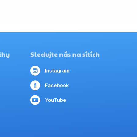
ihy
Sledujte nás na sítích
Instagram
Facebook
YouTube