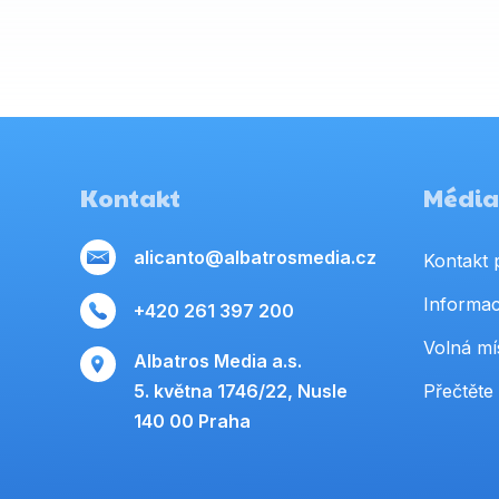
Kontakt
Média,
alicanto@albatrosmedia.cz
Kontakt 
Informac
+420 261 397 200
Volná mí
Albatros Media a.s.
5. května 1746/22, Nusle
Přečtěte 
140 00 Praha