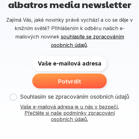
albatros media newsletter
Zajímá Vás, jaké novinky právě vychází a co se děje v
knižním světě? Přihlášením k odběru našich e-
mailových novinek
souhlasíte se zpracováním
osobních údajů
.
Vaše e-mailová adresa
Potvrdit
Souhlasím se zpracováním osobních údajů
Vaše e-mailová adresa je u nás v bezpečí.
Přečtěte si naše podmínky zpracování
osobních údajů.