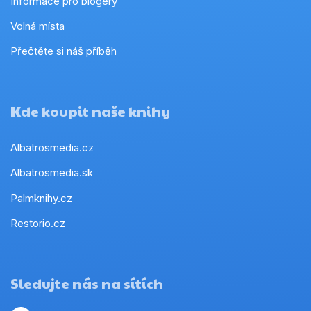
Informace pro blogery
Volná místa
Přečtěte si náš příběh
Kde koupit naše knihy
Albatrosmedia.cz
Albatrosmedia.sk
Palmknihy.cz
Restorio.cz
Sledujte nás na sítích