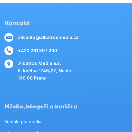
Kontakt
alicanto@albatrosmedia.cz
+420 261 397 200
Albatros Media a.s.
5. května 1746/22, Nusle
140 00 Praha
Média, blogeři a kariéra
Kontakt pro média