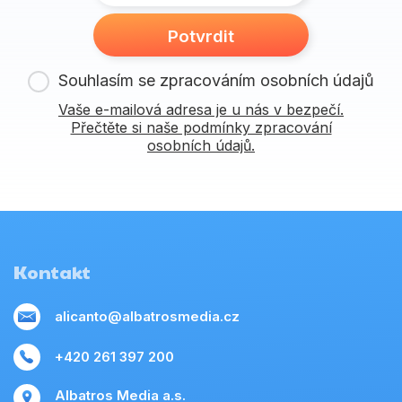
Potvrdit
Souhlasím se zpracováním osobních údajů
Vaše e-mailová adresa je u nás v bezpečí.
Přečtěte si naše podmínky zpracování
osobních údajů.
Kontakt
alicanto@albatrosmedia.cz
+420 261 397 200
Albatros Media a.s.