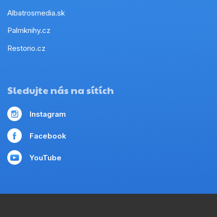
Albatrosmedia.sk
Palmknihy.cz
Restorio.cz
Sledujte nás na sítích
Instagram
Facebook
YouTube