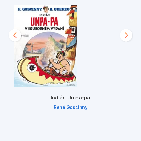
Indián Umpa-pa
René Goscinny