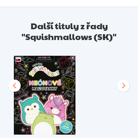
Další tituly z řady
"Squishmallows (SK)"