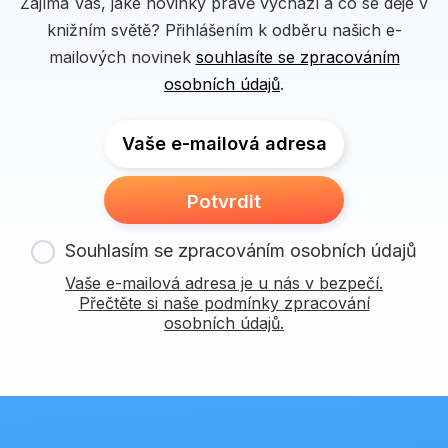
Zajímá Vás, jaké novinky právě vychází a co se děje v
knižním světě? Přihlášením k odběru našich e-
mailových novinek
souhlasíte se zpracováním
osobních údajů
.
Vaše e-mailová adresa
Potvrdit
Souhlasím se zpracováním osobních údajů
Vaše e-mailová adresa je u nás v bezpečí.
Přečtěte si naše podmínky zpracování
osobních údajů.