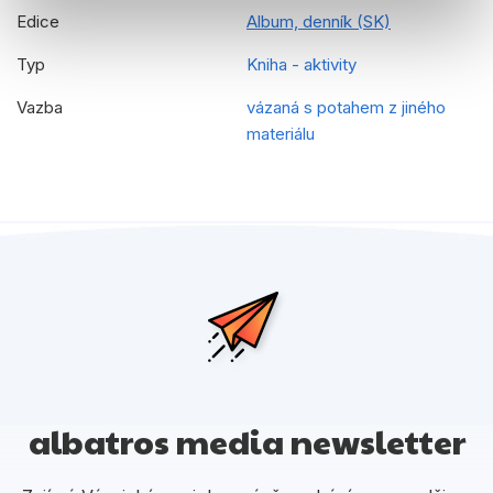
Edice
Album, denník (SK)
Typ
Kniha - aktivity
Vazba
vázaná s potahem z jiného
materiálu
albatros media newsletter