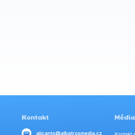
Kontakt
Média,
alicanto@albatrosmedia.cz
Kontakt 