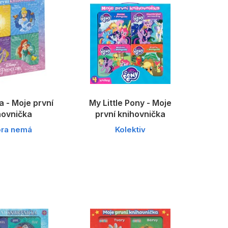
 - Moje první
My Little Pony - Moje
hovnička
první knihovnička
ora nemá
Kolektiv