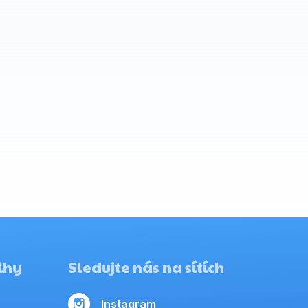
ihy
Sledujte nás na sítích
Instagram