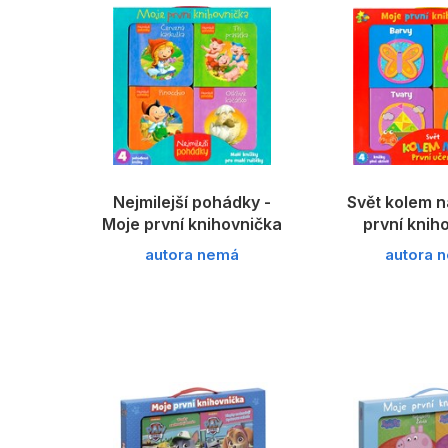
Nejmilejší pohádky -
Svět kolem n
Moje první knihovnička
první knih
autora nemá
autora 