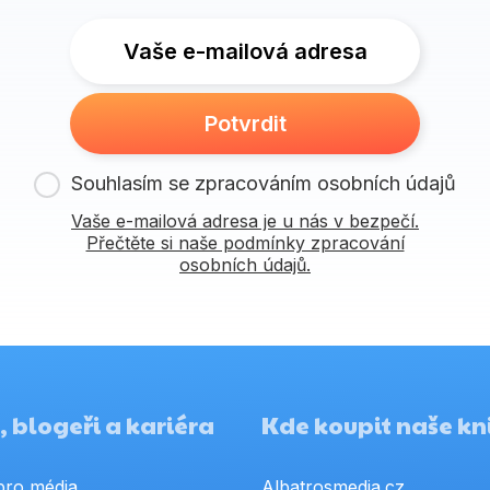
Vaše e-mailová adresa
Potvrdit
Souhlasím se zpracováním osobních údajů
Vaše e-mailová adresa je u nás v bezpečí.
Přečtěte si naše podmínky zpracování
osobních údajů.
 blogeři a kariéra
Kde koupit naše kn
pro média
Albatrosmedia.cz