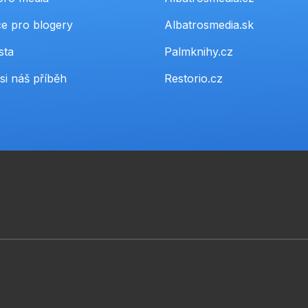
e pro blogery
Albatrosmedia.sk
sta
Palmknihy.cz
si náš příběh
Restorio.cz