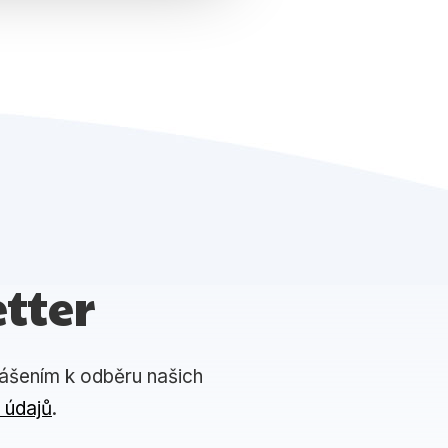
tter
lášením k odběru našich
 údajů
.