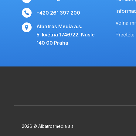
Informac
+420 261 397 200
Volná mí
Albatros Media a.s.
5. května 1746/22, Nusle
Přečtěte 
140 00 Praha
2026 © Albatrosmedia a.s.