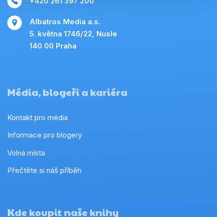
+420 261 397 200
Albatros Media a.s.
5. května 1746/22, Nusle
140 00 Praha
Média, blogeři a kariéra
Kontakt pro média
Informace pro blogery
Volná místa
Přečtěte si náš příběh
Kde koupit naše knihy