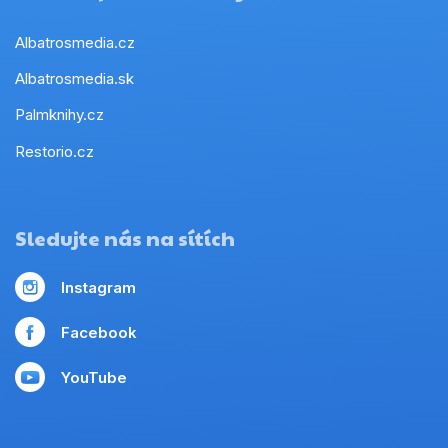
Albatrosmedia.cz
Albatrosmedia.sk
Palmknihy.cz
Restorio.cz
Sledujte nás na sítích
Instagram
Facebook
YouTube