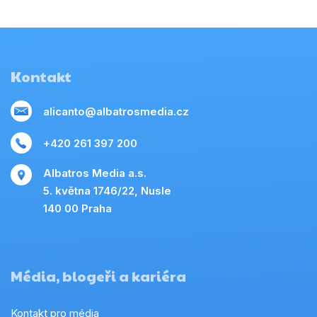
Kontakt
alicanto@albatrosmedia.cz
+420 261 397 200
Albatros Media a.s.
5. května 1746/22, Nusle
140 00 Praha
Média, blogeři a kariéra
Kontakt pro média