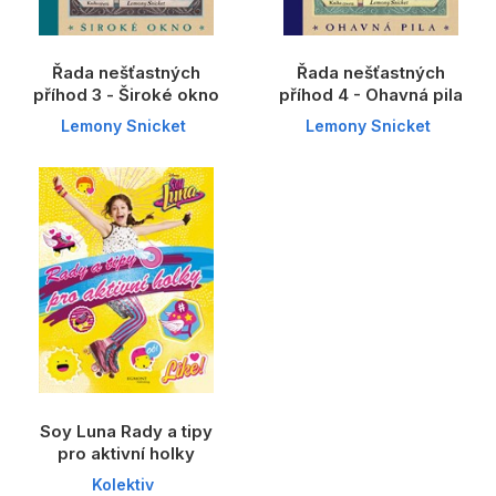
Řada nešťastných
Řada nešťastných
příhod 3 - Široké okno
příhod 4 - Ohavná pila
Lemony Snicket
Lemony Snicket
Soy Luna Rady a tipy
pro aktivní holky
Kolektiv