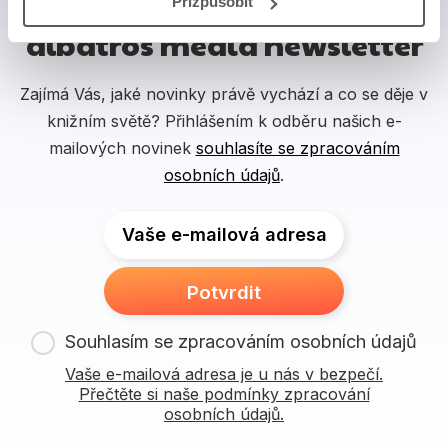
Přizpůsobit
albatros media newsletter
Zajímá Vás, jaké novinky právě vychází a co se děje v
knižním světě? Přihlášením k odběru našich e-
mailových novinek
souhlasíte se zpracováním
osobních údajů
.
Vaše e-mailová adresa
Potvrdit
Souhlasím se zpracováním osobních údajů
Vaše e-mailová adresa je u nás v bezpečí.
Přečtěte si naše podmínky zpracování
osobních údajů.