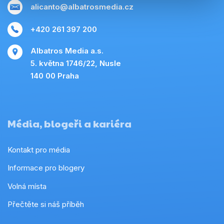
alicanto@albatrosmedia.cz
+420 261 397 200
Albatros Media a.s.
5. května 1746/22, Nusle
140 00 Praha
Média, blogeři a kariéra
Kontakt pro média
Informace pro blogery
Volná místa
Přečtěte si náš příběh