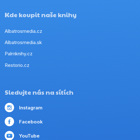
Kde koupit naše knihy
Albatrosmedia.cz
Albatrosmedia.sk
Palmknihy.cz
Restorio.cz
Sledujte nás na sítích
Instagram
Facebook
YouTube