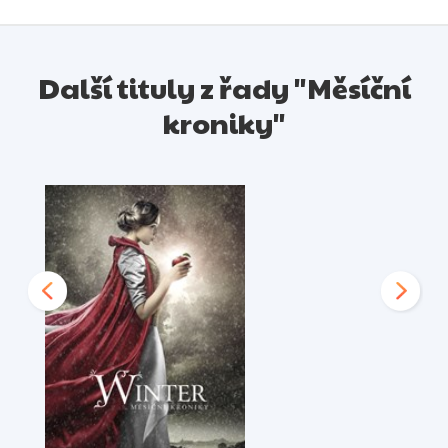
Další tituly z řady "Měsíční
kroniky"