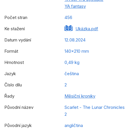
YA fantasy
Počet stran
456
Ke stažení
Ukázka.pdf
Datum vydání
12.08.2024
Formát
140x210 mm
Hmotnost
0,49 kg
Jazyk
čeština
Číslo dílu
2
Řady
Měsíční kroniky
Původní název
Scarlet - The Lunar Chronicles
2
Původní jazyk
angličtina