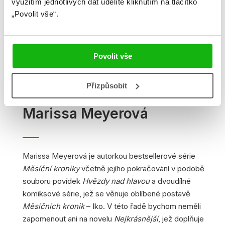
využitím jednotlivých dat udělíte kliknutím na tlačítko
„Povolit vše“.
Povolit vše
Přizpůsobit
Marissa Meyerová
Marissa Meyerová je autorkou bestsellerové série
Měsíční kroniky
včetně jejího pokračování v podobě
souboru povídek
Hvězdy nad hlavou
a dvoudílné
komiksové série, jež se věnuje oblíbené postavě
Měsíčních kronik
– Iko. V této řadě bychom neměli
zapomenout ani na novelu
Nejkrásnější
, jež doplňuje