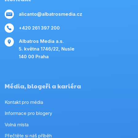
alicanto@albatrosmedia.cz
+420 261 397 200
Albatros Media a.s.
5. května 1746/22, Nusle
140 00 Praha
Média, blogeři a kariéra
Kontakt pro média
Informace pro blogery
Volná místa
Přečtěte si náš příběh