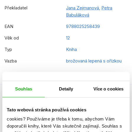
Překladatel
Jana Zejmanová
,
Petra
Babuláková
EAN
9788025258439
Věk od
12
Typ
Kniha
Vazba
brožovaná lepená s ořízkou
Souhlas
Detaily
Více o cookies
Autor knihy
Tato webová stránka používá cookies
cookies?
Používáme je třeba k tomu, abychom Vám
doporučili knihy, které Vás skutečně zajímají.
Souhlas s