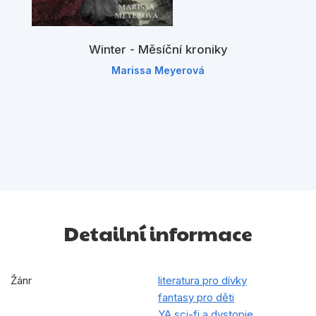
Winter - Měsíční kroniky
Marissa Meyerová
Detailní informace
Žánr
literatura pro dívky
fantasy pro děti
YA sci-fi a dystopie