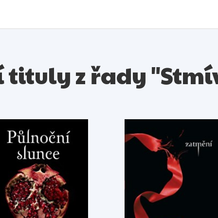
 tituly z řady "Stm