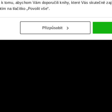
Video
 k tomu, abychom Vám doporučili knihy, které Vás skutečně zaj
utím na tlačítko „Povolit vše“.
Přizpůsobit