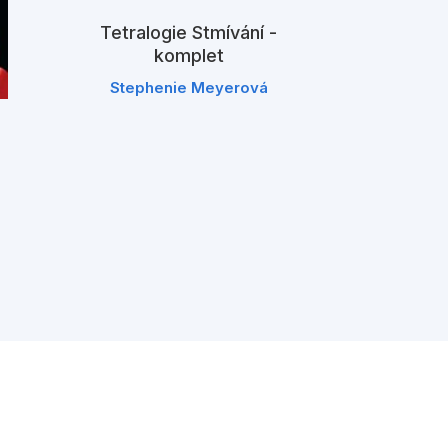
Stephen
Tetralogie Stmívání -
komplet
Stephenie Meyerová