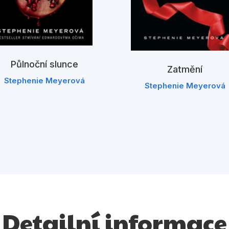
Půlnoční slunce
Zatmění
Stephenie Meyerová
Stephenie Meyerová
Detailní informace