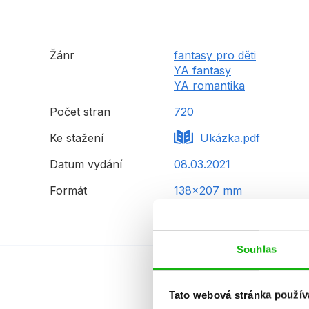
Žánr
fantasy pro děti
YA fantasy
YA romantika
Počet stran
720
Ke stažení
Ukázka.pdf
Datum vydání
08.03.2021
Formát
138x207 mm
Souhlas
Tato webová stránka použív