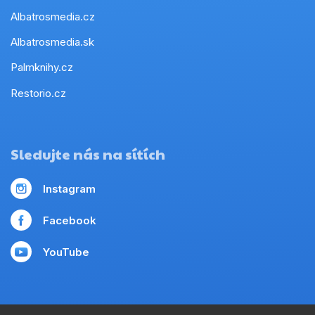
Albatrosmedia.cz
Albatrosmedia.sk
Palmknihy.cz
Restorio.cz
Sledujte nás na sítích
Instagram
Facebook
YouTube