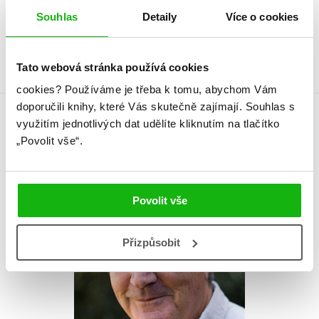
Typ
Kniha
Souhlas
Detaily
Více o cookies
Vazba
brožovaná lepená
Tato webová stránka používá cookies
cookies?
Používáme je třeba k tomu, abychom Vám
doporučili knihy, které Vás skutečně zajímají.
Souhlas s
využitím jednotlivých dat udělíte kliknutím na tlačítko
Autor knihy
„Povolit vše“.
Povolit vše
Přizpůsobit