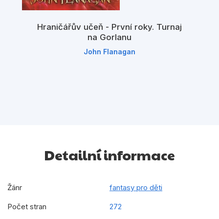
Hraničářův učeň - První roky. Turnaj
na Gorlanu
John Flanagan
Detailní informace
Žánr
fantasy pro děti
Počet stran
272