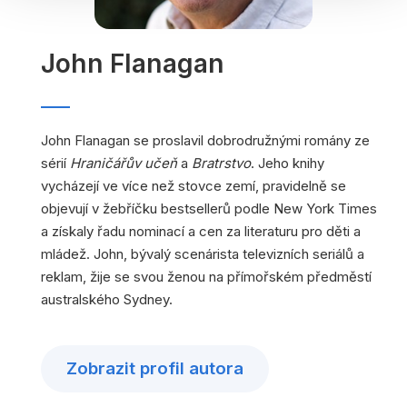
John Flanagan
John Flanagan se proslavil dobrodružnými romány ze
sérií
Hraničářův učeň
a
Bratrstvo
. Jeho knihy
vycházejí ve více než stovce zemí, pravidelně se
objevují v žebříčku bestsellerů podle New York Times
a získaly řadu nominací a cen za literaturu pro děti a
mládež. John, bývalý scenárista televizních seriálů a
reklam, žije se svou ženou na přímořském předměstí
australského Sydney.
Zobrazit profil autora