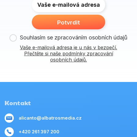
Vaše e-mailová adresa
Potvrdit
Souhlasím se zpracováním osobních údajů
Vaše e-mailová adresa je u nás v bezpečí.
Přečtěte si naše podmínky zpracování
osobních údajů.
Kontakt
alicanto@albatrosmedia.cz
+420 261 397 200