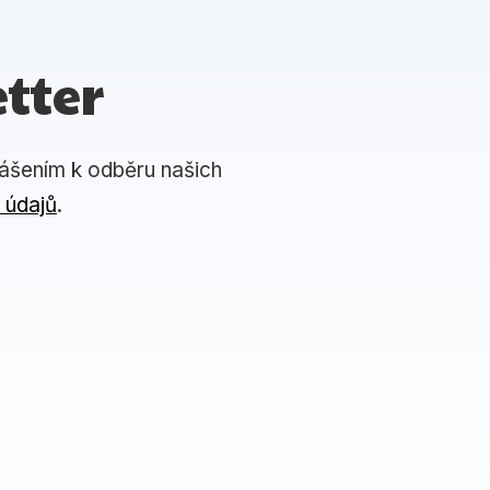
tter
lášením k odběru našich
 údajů
.