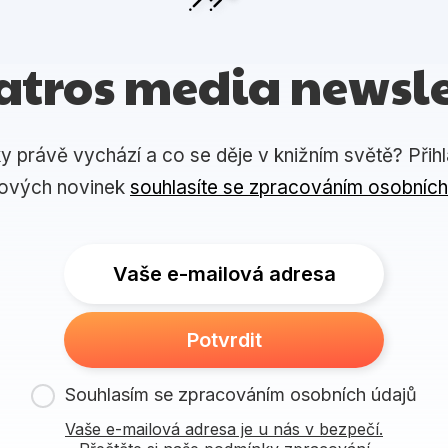
atros media newsle
ky právě vychází a co se děje v knižním světě? Přih
lových novinek
souhlasíte se zpracováním osobních
Vaše e-mailová adresa
Potvrdit
Souhlasím se zpracováním osobních údajů
Vaše e-mailová adresa je u nás v bezpečí.