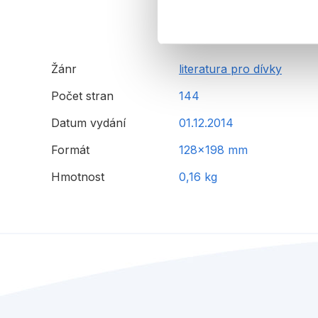
Žánr
literatura pro dívky
Počet stran
144
Datum vydání
01.12.2014
Formát
128x198 mm
Hmotnost
0,16 kg