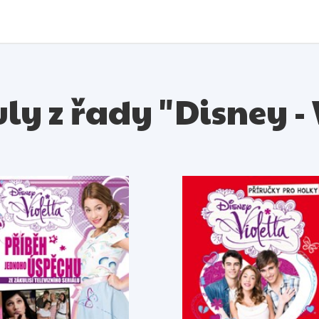
uly z řady "Disney -