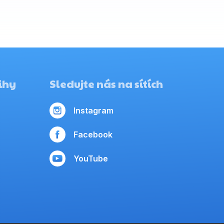
ihy
Sledujte nás na sítích
Instagram
Facebook
YouTube