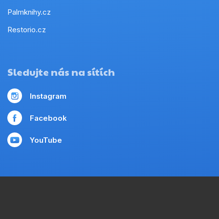
Palmknihy.cz
Restorio.cz
Sledujte nás na sítích
Instagram
Facebook
YouTube