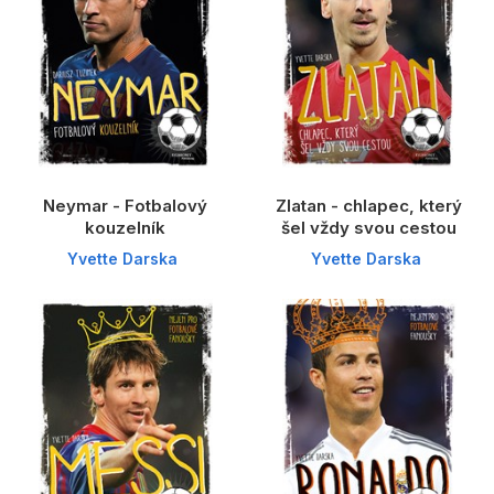
Neymar - Fotbalový
Zlatan - chlapec, který
kouzelník
šel vždy svou cestou
Yvette Darska
Yvette Darska