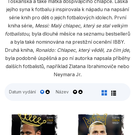
Populárně - naučné pro děti
Toskánska a také matka dospívajícího chlapce. Láska
jejího syna k fotbalu ji inspirovala k nápadu na napsání
Předškoláci
série knih pro děti o jejich fotbalových idolech. První
Příroda a zahrada
kniha série,
Messi: Malý chlapec, který se stal velkým
fotbalistou
, byla dlouhé měsíce na seznamu bestsellerů
Společnost, politika
a byla také nominována na prestižní ocenění IBBY.
Umění a kultura
Druhá kniha,
Ronaldo: Chlapec, který věděl, za čím jde
,
byla podobně úspěšná a po ní autorka napsala příběhy
Výchova a pedagogika
dalších fotbalistů, například Zlatana Ibrahimoviče nebo
Young adult
Neymara Jr.
Zdraví a životní styl
Datum vydání
Název
Všechny kategorie