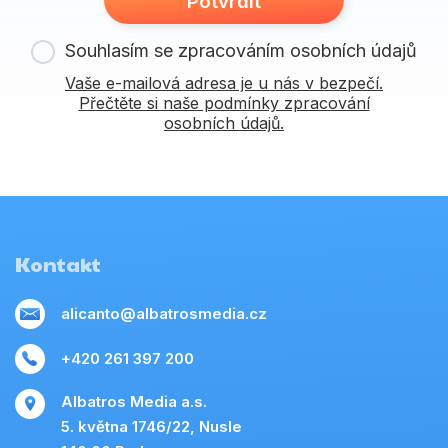
Potvrdit
Souhlasím se zpracováním osobních údajů
Vaše e-mailová adresa je u nás v bezpečí.
Přečtěte si naše podmínky zpracování
osobních údajů.
Kontakt
alicanto@albatrosmedia.cz
+420 261 397 200
Albatros Media a.s.
5. května 1746/22, Nusle