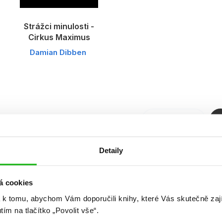
Strážci minulosti -
Cirkus Maximus
Damian Dibben
Předchozí
Detaily
Celkem k
á cookies
 k tomu, abychom Vám doporučili knihy, které Vás skutečně zaj
utím na tlačítko „Povolit vše“.