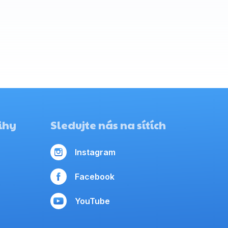
ihy
Sledujte nás na sítích
Instagram
Facebook
YouTube