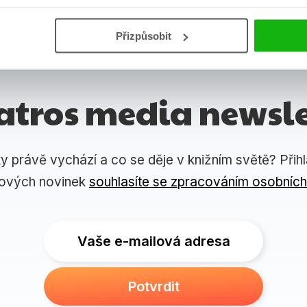
Přizpůsobit
atros media newsle
ky právě vychází a co se děje v knižním světě? Přih
lových novinek
souhlasíte se zpracováním osobních
Vaše e-mailová adresa
Potvrdit