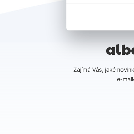
alb
Zajímá Vás, jaké novin
e-mai