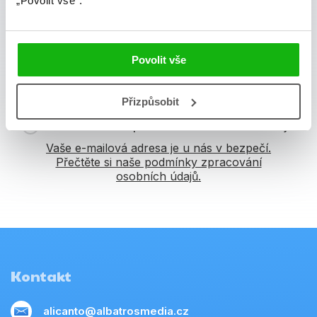
„Povolit vše“.
osobních údajů
.
Vaše e-mailová adresa
Povolit vše
Potvrdit
Přizpůsobit
Souhlasím se zpracováním osobních údajů
Vaše e-mailová adresa je u nás v bezpečí.
Přečtěte si naše podmínky zpracování
osobních údajů.
Kontakt
alicanto@albatrosmedia.cz