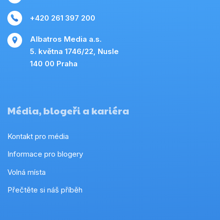
+420 261 397 200
Albatros Media a.s.
5. května 1746/22, Nusle
140 00 Praha
Média, blogeři a kariéra
Kontakt pro média
Informace pro blogery
Volná místa
Přečtěte si náš příběh