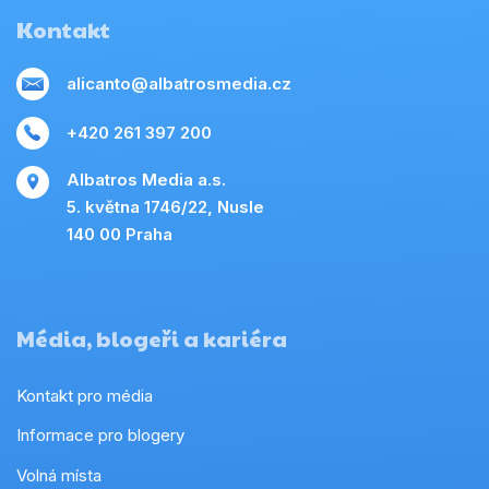
Kontakt
alicanto@albatrosmedia.cz
+420 261 397 200
Albatros Media a.s.
5. května 1746/22, Nusle
140 00 Praha
Média, blogeři a kariéra
Kontakt pro média
Informace pro blogery
Volná místa