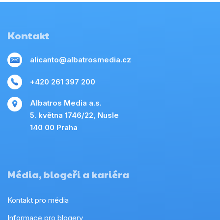
Kontakt
alicanto@albatrosmedia.cz
+420 261 397 200
Albatros Media a.s.
5. května 1746/22, Nusle
140 00 Praha
Média, blogeři a kariéra
Kontakt pro média
Informace pro blogery