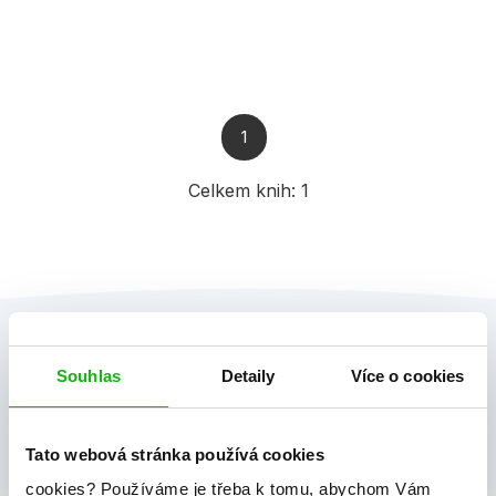
1
Celkem knih:
1
Souhlas
Detaily
Více o cookies
Tato webová stránka používá cookies
cookies?
Používáme je třeba k tomu, abychom Vám