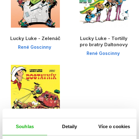
Lucky Luke - Zelenáč
Lucky Luke - Tortilly
pro bratry Daltonovy
René Goscinny
René Goscinny
Souhlas
Detaily
Více o cookies