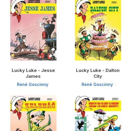
Lucky Luke - Jesse
Lucky Luke - Dalton
James
City
René Goscinny
René Goscinny